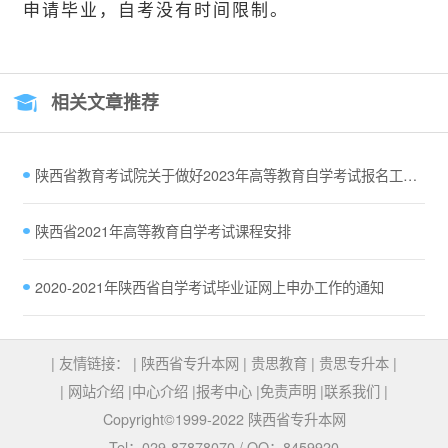
申请毕业，自考没有时间限制。
相关文章推荐
陕西省教育考试院关于做好2023年高等教育自学考试报名工作的通知
陕西省2021年高等教育自学考试课程安排
2020-2021年陕西省自学考试毕业证网上申办工作的通知
| 友情链接： |
陕西省专升本网
|
贵思教育
|
贵思专升本
|
|
网站介绍
|
中心介绍
|
报考中心
|
免责声明
|
联系我们
|
Copyright©1999-2022 陕西省专升本网
Tel：029-87878070 / QQ：8459920