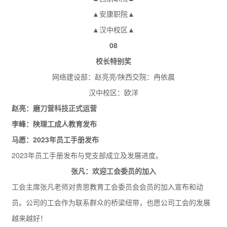
▲安康职院▲
▲汉中校区▲
0
8
校长特别奖
网络建设部：赵亮亮/陕西交院：冉依晨
汉中校区：欧洋
赵亮：磨刀营科技正式运营
李峰：陕理工成人教育发布
马愿：2023年员工手册发布
2023年员工手册发布与党支部成立及发展进度。
张凡：欢迎工会委员的加入
工会主席张凡老师对贵思教育工会委员会会员的加入宣布和动
员。公司的工会作为联系群众的桥梁纽带，也愿公司工会的发展
越来越好！