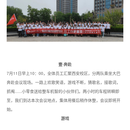
壹·奔赴
7月11日早上10：00，全体员工汇聚西安校区，分两队乘坐大巴
奔赴会议现场。一路上欢歌笑语，游戏不断，猜歌名，接歌词，
抓阄......小零食送给整车机智的小伙伴们。两小时的车程转瞬即
至，我们到达本次会议地点，集体用餐后稍作休整，会议即将开
始。
游戏