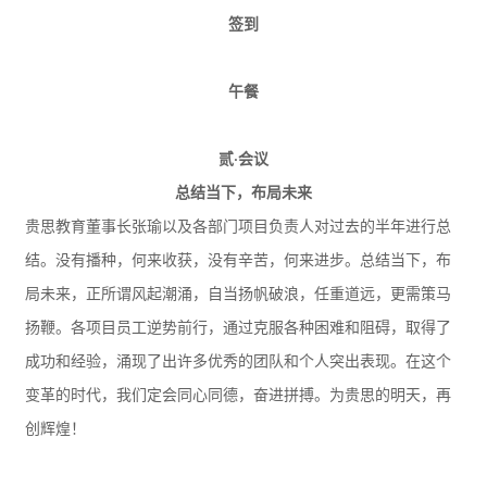
签到
午餐
贰·会议
总结当下，布局未来
贵思教育董事长张瑜以及各部门项目负责人对过去的半年进行总
结。没有播种，何来收获，没有辛苦，何来进步。总结当下，布
局未来，正所谓风起潮涌，自当扬帆破浪，任重道远，更需策马
扬鞭。各项目员工逆势前行，通过克服各种困难和阻碍，取得了
成功和经验，涌现了出许多优秀的团队和个人突出表现。在这个
变革的时代，我们定会同心同德，奋进拼搏。为贵思的明天，再
创辉煌！