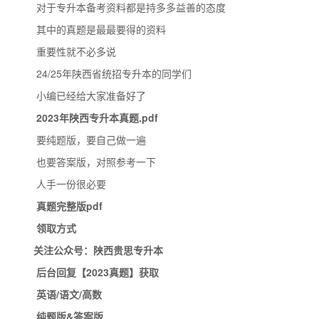
对于专升本备考资料都是持多多益善的态度
其中的真题是最最要得的资料
重要性就不必多说
24/25年陕西省统招专升本的同学们
小编已经给大家准备好了
2023年陕西专升本真题.pdf
要纯题版，要自己做一遍
也要答案版，对照参考一下
人手一份很必要
真题完整版pdf
领取方式
关注公众号：陕西贵思专升本
后台回复
【
2023真题
】
获取
英语/语文/高数
纯题版&答案版