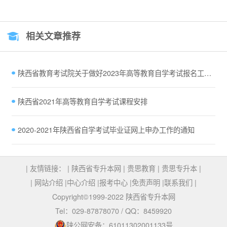
相关文章推荐
陕西省教育考试院关于做好2023年高等教育自学考试报名工作的通知
陕西省2021年高等教育自学考试课程安排
2020-2021年陕西省自学考试毕业证网上申办工作的通知
| 友情链接： |
陕西省专升本网
|
贵思教育
|
贵思专升本
|
|
网站介绍
|
中心介绍
|
报考中心
|
免责声明
|
联系我们
|
Copyright©1999-2022 陕西省专升本网
Tel：029-87878070 / QQ：8459920
陕公网安备：61011302001133号