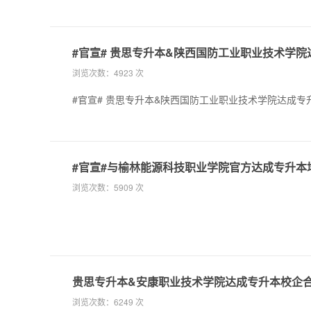
#官宣# 贵思专升本&陕西国防工业职业技术学
浏览次数：
4923 次
#官宣# 贵思专升本&陕西国防工业职业技术学院达成
#官宣#与榆林能源科技职业学院官方达成专升本
浏览次数：
5909 次
贵思专升本&安康职业技术学院达成专升本校企
浏览次数：
6249 次