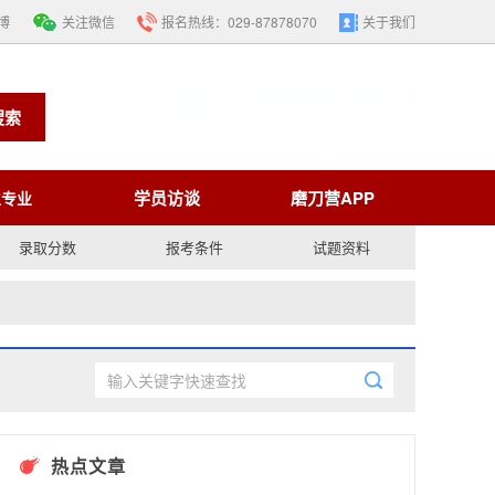
博
关注微信
报名热线：
029-87878070
关于我们
搜索
学员访谈
磨刀营APP
生专业
录取分数
报考条件
试题资料
热点文章