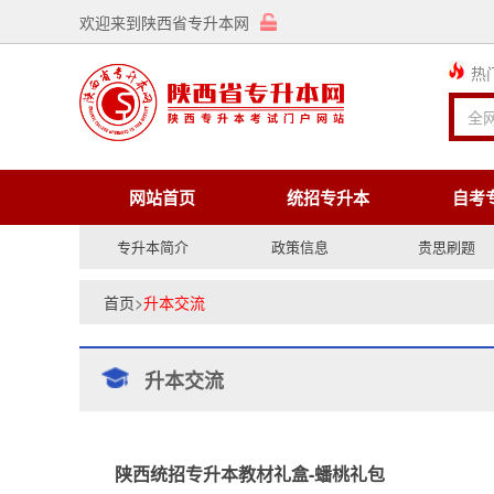
欢迎来到陕西省专升本网
热
网站首页
统招专升本
自考
专升本简介
政策信息
贵思刷题
首页
>
升本交流
升本交流
陕西统招专升本教材礼盒-蟠桃礼包