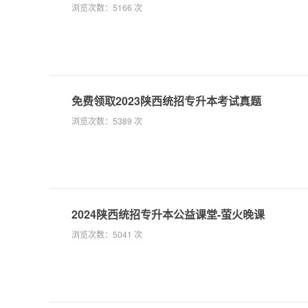
浏览次数：
5166 次
免费领取2023陕西统招专升本考试真题
浏览次数：
5389 次
2024陕西统招专升本公益课堂-萤火晚课
浏览次数：
5041 次