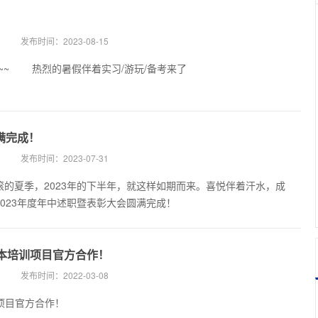
发布时间：
2023-08-15
hello，升本er 雨过天晴，怎么不算学习正当时呢~~ 热烈的暑假伴着实习/游玩/备考来了
满完成！
发布时间：
2023-07-31
的夏季，2023年的下半年，就这样如期而来。喜悦伴着汗水，成
023年度年中述职暨表彰大会圆满完成！
升本培训项目官方合作！
发布时间：
2022-03-08
项目官方合作！