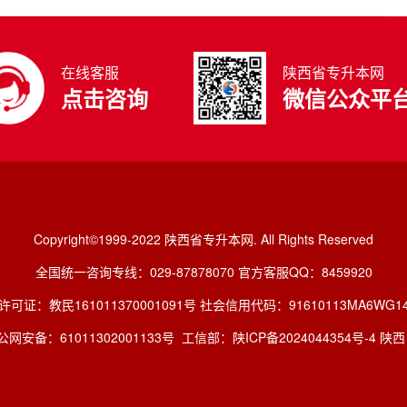
在线客服
陕西省专升本网
点击咨询
微信公众平
Copyright©1999-2022 陕西省专升本网. All Rights Reserved
全国统一咨询专线：029-87878070 官方客服QQ：8459920
许可证：教民161011370001091号 社会信用代码：91610113MA6WG14
网安备：61011302001133号
工信部：陕ICP备2024044354号-4 陕西 