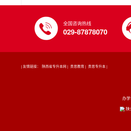
全国咨询热线
029-87878070
| 友情链接：
陕西省专升本网 |
贵思教育 |
贵思专升本 |
办学
陕公