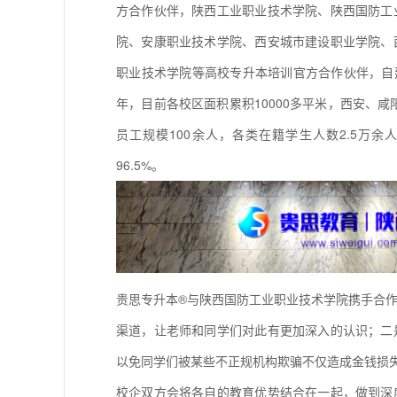
方合作伙伴，陕西工业职业技术学院、陕西国防工
院、安康职业技术学院、西安城市建设职业学院、
职业技术学院等高校专升本培训官方合作伙伴，自建
年，目前各校区面积累积10000多平米，西安、咸
员工规模100余人，各类在籍学生人数2.5万余
96.5%。
贵思专升本®与陕西国防工业职业技术学院携手合
渠道，让老师和同学们对此有更加深入的认识；二
以免同学们被某些不正规机构欺骗不仅造成金钱损
校企双方会将各自的教育优势结合在一起，做到深