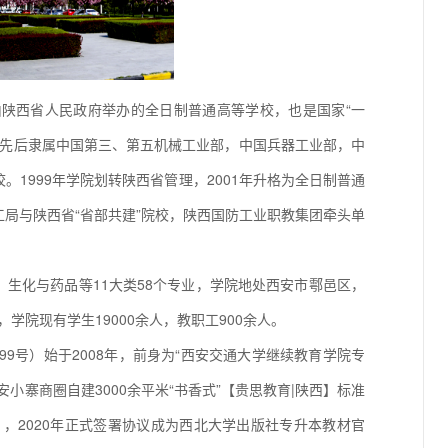
由陕西省人民政府举办的全日制普通高等学校，也是国家“一
院先后隶属中国第三、第五机械工业部，中国兵器工业部，中
1999年学院划转陕西省管理，2001年升格为全日制普通
局与陕西省“省部共建”院校，陕西国防工业职教集团牵头单
生化与药品等11大类58个专业，学院地处西安市鄠邑区，
，学院现有学生19000余人，教职工900余人。
70001099号）始于2008年，前身为“西安交通大学继续教育学院专
小寨商圈自建3000余平米“书香式”【贵思教育|陕西】标准
m），2020年正式签署协议成为西北大学出版社专升本教材官