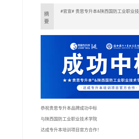
#官宣# 贵思专升本&陕西国防工业职业
摘
要
恭祝贵思专升本品牌成功中标
与陕西国防工业职业技术学院
达成专升本培训项目官方合作！