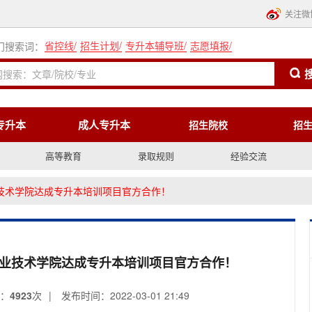
关注微
省控线
/
招生计划
/
专升本辅导班
/
志愿填报
/
门搜索词：
专升本
成人专升本
招生院校
招
高等教育
录取规则
经验交流
业技术学院达成专升本培训项目官方合作！
职业技术学院达成专升本培训项目官方合作！
：
4923
次
|
发布时间：2022-03-01 21:49