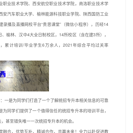
业职业技术学院、西安航空职业技术学院，商洛职业技术学
西安汽车职业大学、榆林能源科技职业学院、陕西国防工业
录播及直播网校平台“贵思课堂”（微信小程序），历经14
阳、榆林、汉中4大全日制校区，14所校区（含在建3所），
人，累计培训/毕业学生6万余人，2021年综合平均过关率
作：一是为同学们打造了一个了解统招专升本相关信息的可靠
是为同学们提供了一个值得信任的统招专升本的培训平台，
失，甚至错失唯一一次统招专升本的机会。
度融合，优势互补，精诚合作，共赢未来！全力以赴促进教