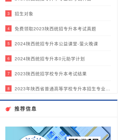
招生对象
3
免费领取2023陕西统招专升本考试真题
4
2024陕西统招专升本公益课堂-萤火晚课
5
2024陕西统招专升本0元助学计划
6
2023陕西统招学校专升本考试结果
7
2023年陕西省普通高等学校专升本招生专业目录
8
2023年陕西贵思专升本17天酷暑集中营圆满结课！
9
推荐信息
贵思教育2023年度年中表彰大会&团建乐游行圆满完成！
10