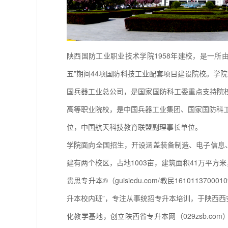
陕西国防工业职业技术学院1958年建校，是一所
五”期间44项国防科技工业配套项目建设院校。学
国兵器工业总公司，是国家国防科工委重点支持院校。
高等职业院校，是中国兵器工业集团、国家国防科工
位，中国航天科技教育联盟副理事长单位。
学院面向全国招生，开设涵盖装备制造、电子信息、
建有两个校区，占地1003亩，建筑面积41万平方米
贵思专升本®（guisiedu.com/教民1610113
升本校内班”，专注从事统招专升本培训，于陕西西安
化教学基地，创立陕西省专升本网（029zsb.co