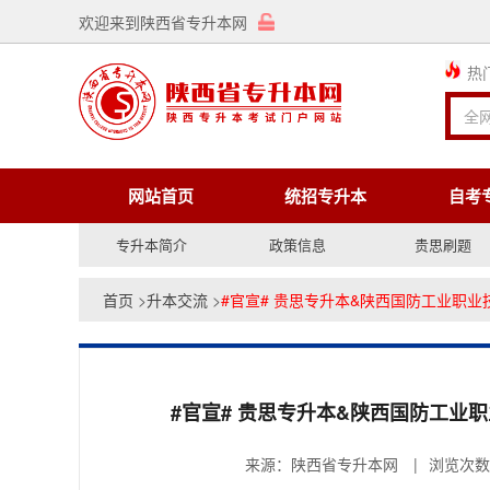
欢迎来到陕西省专升本网
热
网站首页
统招专升本
自考
专升本简介
政策信息
贵思刷题
首页
>
升本交流
>
#官宣# 贵思专升本&陕西国防工业职
#官宣# 贵思专升本&陕西国防工业
来源：陕西省专升本网
|
浏览次数