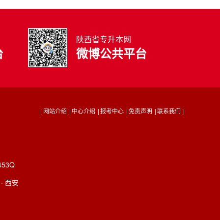
陕西省专升本网
台
微博公共平台
|
网站介绍
|
中心介绍
|
报考中心
|
免责声明
|
联系我们
|
53Q
· 西安