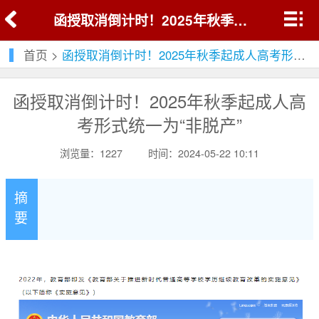
函授取消倒计时！2025年秋季起成人高考形式统一为“非脱产”
首页
>
函授取消倒计时！2025年秋季起成人高考形式统一为“非脱产”
函授取消倒计时！2025年秋季起成人高
考形式统一为“非脱产”
浏览量：1227
时间：2024-05-22 10:11
摘
要