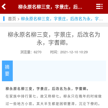
柳永原名柳三变，字景庄，后改名为永，字耆卿。
首页
>
柳永原名柳三变，字景庄，后改名为永，字耆卿。
柳永原名柳三变，字景庄，后改名为
永，字耆卿。
浏览量：6270
时间：2021-12-10 10:29
摘
要
柳永原名柳三变，字景庄，后改名为永，字耆卿。
在家族中排行第七，故又称柳七。柳永只在晚年的时候做
过一些地方小官。其大半生都是困顿蹇滞，沉沦下僚的。