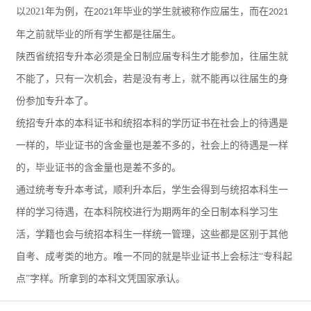
以
2021
年为例，在
年毕业的学生就被称作应届生，而在
2021
2021
年之前就毕业的所有学生都是往届生。
陕西
省
统招
专升本必须是全日制应届专科生才能参加，往届生就
不能了，只有一次机会，若是没有考上，就不能再以往届生的身
份参加专升本了。
统招专升本的本科证书和统招本科的学历证书在社会上的待遇是
一样的，毕业证书的含金量也是差不多的，社会上的待遇是一样
的，毕业证书的含金量也是差不多的。
通过统考专升本考试，顺利升本后，学生会得到与统招本科生一
样的学习待遇，在本科院校进行为期两年的全日制本科学习生
活，学籍也会与统招本科生一样统一管理，这些都是区别于其他
自考、成考类的地方。唯一不同的就是毕业证书上会标注
“专科起
点”字样。所拿到的本科文凭国家承认。