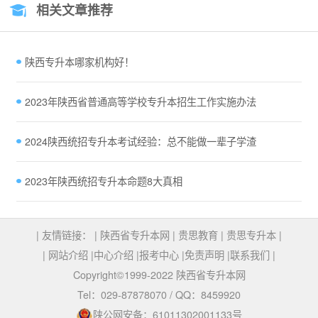
相关文章推荐
陕西专升本哪家机构好！
2023年陕西省普通高等学校专升本招生工作实施办法
2024陕西统招专升本考试经验：总不能做一辈子学渣
2023年陕西统招专升本命题8大真相
| 友情链接： |
陕西省专升本网
|
贵思教育
|
贵思专升本
|
|
网站介绍
|
中心介绍
|
报考中心
|
免责声明
|
联系我们
|
Copyright©1999-2022 陕西省专升本网
Tel：029-87878070 / QQ：8459920
陕公网安备：61011302001133号