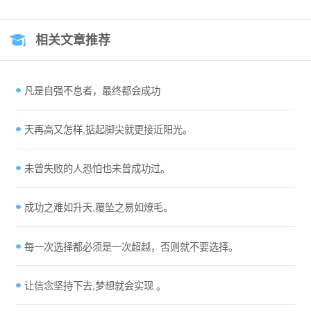
相关文章推荐
凡是自强不息者，最终都会成功
天再高又怎样,掂起脚尖就更接近阳光。
未曾失败的人恐怕也未曾成功过。
成功之难如升天,覆坠之易如燎毛。
每一次选择都必须是一次超越，否则就不要选择。
让信念坚持下去,梦想就会实现 。