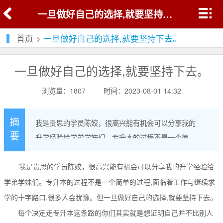
一旦做好自己的选择,就要坚持下去。
首页
>
一旦做好自己的选择,就要坚持下去。
一旦做好自己的选择,就要坚持下去。
浏览量：1807
时间：2023-08-01 14:32
摘
我是贵思的学员陈姣，很高兴能有机会可以分享我的
要
升学经验给学弟学妹们。专升本的过程不是一个简单
的过程,面临着工作与继续求学的十字路口,很多人会犹
豫。但一旦做好自己的选择,就要坚持下去。
我是贵思的学员陈姣，很高兴能有机会可以分享我的升学经验给
学弟学妹们。专升本的过程不是一个简单的过程,面临着工作与继续求
学的十字路口,很多人会犹豫。但一旦做好自己的选择,就要坚持下去。
每个决定走专升本这条路的你们其实就是想证明自己并不比别人