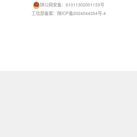
陕公网安备：61011302001133号
工信部备案：陕ICP备2024044354号-4