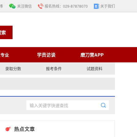
博
关注微信
报名热线：
029-87878070
关于我们
搜索
学员访谈
磨刀营APP
生专业
录取分数
报考条件
试题资料
热点文章