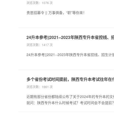
浏览次数：
1076 次
贵思招募令 || 万事俱备，“职”等你来！
24升本参考||2021--2023年陕西专升本省控
浏览次数：
1417 次
24升本参考||2021--2023年陕西专升本省控线、招生
多个省份考试时间提前，陕西专升本考试往年在
浏览次数：
1661 次
近期有部分省份都陆续公布了关于2024年的专升本的文
就问：陕西专升本什么时候考试？考试时间会不会提前