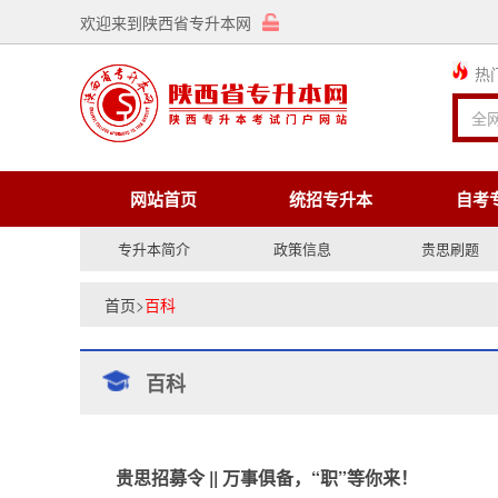
欢迎来到陕西省专升本网
热
网站首页
统招专升本
自考
专升本简介
政策信息
贵思刷题
首页
>
百科
百科
贵思招募令 || 万事俱备，“职”等你来！