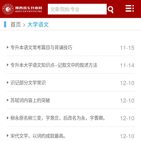
首页
>
大学语文
11-15
专升本语文常考篇目与背诵技巧
11-14
专升本大学语文知识点--记叙文中的叙述方法
12-10
识记部分文学常识
12-10
苏轼词内容上的突破
12-10
柳永原名柳三变，字景庄，后改名为永，字耆卿。
12-10
宋代文学，以词的成就最高。