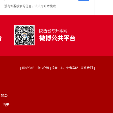
没有你要搜索的信息，试试专升本搜索
陕西省专升本网
台
微博公共平台
|
网站介绍
|
中心介绍
|
报考中心
|
免责声明
|
联系我们
|
53Q
· 西安