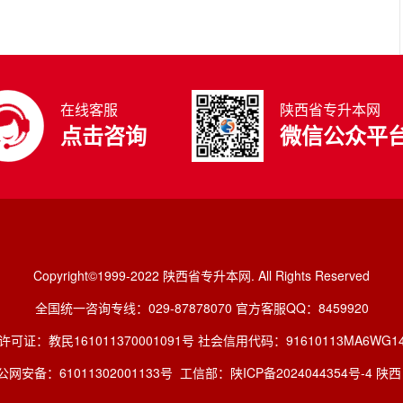
在线客服
陕西省专升本网
点击咨询
微信公众平
Copyright©1999-2022 陕西省专升本网. All Rights Reserved
全国统一咨询专线：029-87878070 官方客服QQ：8459920
许可证：教民161011370001091号 社会信用代码：91610113MA6WG14
网安备：61011302001133号
工信部：陕ICP备2024044354号-4 陕西 