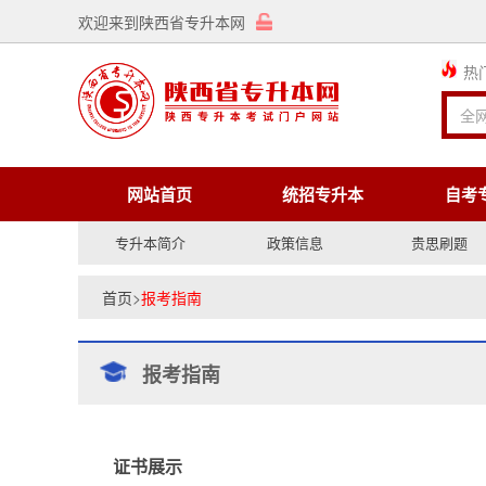
欢迎来到陕西省专升本网
热
网站首页
统招专升本
自考
专升本简介
政策信息
贵思刷题
首页
>
报考指南
报考指南
证书展示