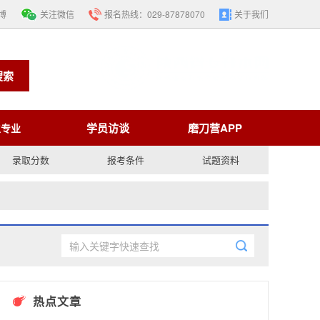
博
关注微信
报名热线：
029-87878070
关于我们
搜索
学员访谈
磨刀营APP
生专业
录取分数
报考条件
试题资料
热点文章