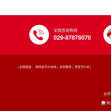
全国咨询热线
029-87878070
| 友情链接：
陕西省专升本网 |
贵思教育 |
贵思专升本 |
办学
陕公